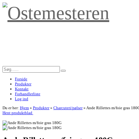
Forside
Produkter
Kontakt
Forhandlerliste
Log ind
Du er her:
Hjem
»
Produkter
»
Charcuteri/pølser
»
Ande Rillettes m/foie gras 180
Hent produktblad
<< Tilbage til forrige side