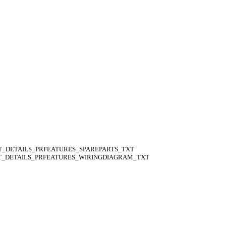
_DETAILS_PRFEATURES_SPAREPARTS_TXT
_DETAILS_PRFEATURES_WIRINGDIAGRAM_TXT