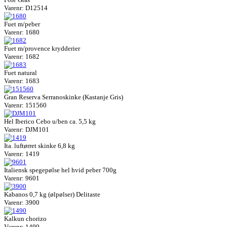
Varenr: D12514
Fuet m/peber
Varenr: 1680
Fuet m/provence krydderier
Varenr: 1682
Fuet natural
Varenr: 1683
Gran Reserva Serranoskinke (Kastanje Gris)
Varenr: 151560
Hel Iberico Cebo u/ben ca. 5,5 kg
Varenr: DJM101
Ita. luftørret skinke 6,8 kg
Varenr: 1419
Italiensk spegepølse hel hvid peber 700g
Varenr: 9601
Kabanos 0,7 kg (ølpølser) Delitaste
Varenr: 3900
Kalkun chorizo
Varenr: 1490