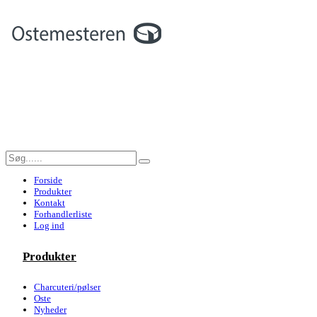
Forside
Produkter
Kontakt
Forhandlerliste
Log ind
Produkter
Charcuteri/pølser
Oste
Nyheder