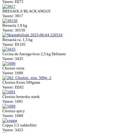
Varenr: D271
BRESAOLA 'BLACK ANGUS'
Varenr: 3917
Bresaola 1,9 kg
Varenr: 30150
Bresaola ca. 1,5 kg
Varenr: D1191
Cecina de Astorga-leon 2,5 kg Delitaste
Varenr: 3435
Chorizo extra
Varenr: 1690
Chorizo Extra 500gram
Varenr: D262
Chorizo hestesko stærk
Varenr: 1691
Chorizo spicy
Varenr: 1689
Coppa 1/2 nakkefilet
Varenr: 3423