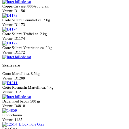
Coppa Ca vægt 800-900 gram
Varenr: D1156
Corte Salami Fennikel ca. 2 kg.
Varenr: D1173
Corte Salami Trøffel ca. 2 kg.
Varenr: D1174
Corte Salami Ventricina ca. 2 kg.
Varenr: D1172
Skaffevare
Cotto Martelli ca. 8,5kg
Varenr: D1209
Cotto Rosmarin Martelli ca. 4 kg
Varenr: D1211
Dadel med bacon 500 gr
Varenr: D48101
Finocchiona
Varenr: 1485
Foie Gras