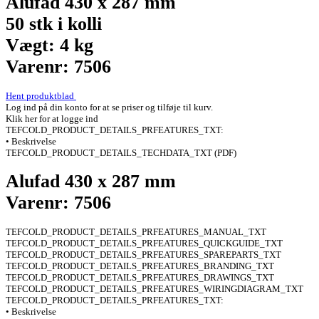
Alufad 430 x 287 mm
50 stk i kolli
Vægt: 4 kg
Varenr: 7506
Hent produktblad
Log ind på din konto for at se priser og tilføje til kurv.
Klik her for at logge ind
TEFCOLD_PRODUCT_DETAILS_PRFEATURES_TXT:
• Beskrivelse
TEFCOLD_PRODUCT_DETAILS_TECHDATA_TXT (PDF)
Alufad 430 x 287 mm
Varenr: 7506
TEFCOLD_PRODUCT_DETAILS_PRFEATURES_MANUAL_TXT
TEFCOLD_PRODUCT_DETAILS_PRFEATURES_QUICKGUIDE_TXT
TEFCOLD_PRODUCT_DETAILS_PRFEATURES_SPAREPARTS_TXT
TEFCOLD_PRODUCT_DETAILS_PRFEATURES_BRANDING_TXT
TEFCOLD_PRODUCT_DETAILS_PRFEATURES_DRAWINGS_TXT
TEFCOLD_PRODUCT_DETAILS_PRFEATURES_WIRINGDIAGRAM_TXT
TEFCOLD_PRODUCT_DETAILS_PRFEATURES_TXT:
• Beskrivelse