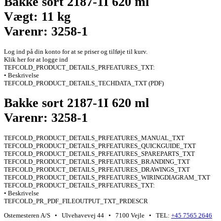
Bakke sort 2187-1I 620 ml
Vægt: 11 kg
Varenr: 3258-1
Log ind på din konto for at se priser og tilføje til kurv.
Klik her for at logge ind
TEFCOLD_PRODUCT_DETAILS_PRFEATURES_TXT:
• Beskrivelse
TEFCOLD_PRODUCT_DETAILS_TECHDATA_TXT (PDF)
Bakke sort 2187-1I 620 ml
Varenr: 3258-1
TEFCOLD_PRODUCT_DETAILS_PRFEATURES_MANUAL_TXT
TEFCOLD_PRODUCT_DETAILS_PRFEATURES_QUICKGUIDE_TXT
TEFCOLD_PRODUCT_DETAILS_PRFEATURES_SPAREPARTS_TXT
TEFCOLD_PRODUCT_DETAILS_PRFEATURES_BRANDING_TXT
TEFCOLD_PRODUCT_DETAILS_PRFEATURES_DRAWINGS_TXT
TEFCOLD_PRODUCT_DETAILS_PRFEATURES_WIRINGDIAGRAM_TXT
TEFCOLD_PRODUCT_DETAILS_PRFEATURES_TXT:
• Beskrivelse
TEFCOLD_PR_PDF_FILEOUTPUT_TXT_PRDESCR
Ostemesteren A/S • Ulvehavevej 44 • 7100 Vejle • TEL:
+45 7565 2646