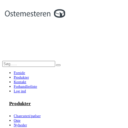
Forside
Produkter
Kontakt
Forhandlerliste
Log ind
Produkter
Charcuteri/pølser
Oste
Nyheder