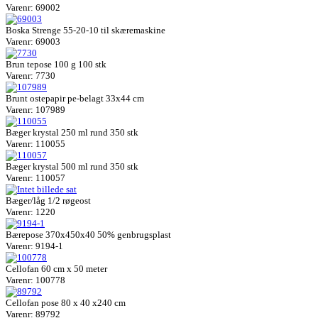
Varenr: 69002
Boska Strenge 55-20-10 til skæremaskine
Varenr: 69003
Brun tepose 100 g 100 stk
Varenr: 7730
Brunt ostepapir pe-belagt 33x44 cm
Varenr: 107989
Bæger krystal 250 ml rund 350 stk
Varenr: 110055
Bæger krystal 500 ml rund 350 stk
Varenr: 110057
Bæger/låg 1/2 røgeost
Varenr: 1220
Bærepose 370x450x40 50% genbrugsplast
Varenr: 9194-1
Cellofan 60 cm x 50 meter
Varenr: 100778
Cellofan pose 80 x 40 x240 cm
Varenr: 89792