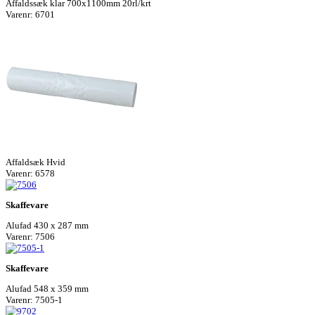
Affaldssæk klar 700x1100mm 20rl/krt
Varenr: 6701
Affaldsæk Hvid
Varenr: 6578
Skaffevare
Alufad 430 x 287 mm
Varenr: 7506
Skaffevare
Alufad 548 x 359 mm
Varenr: 7505-1