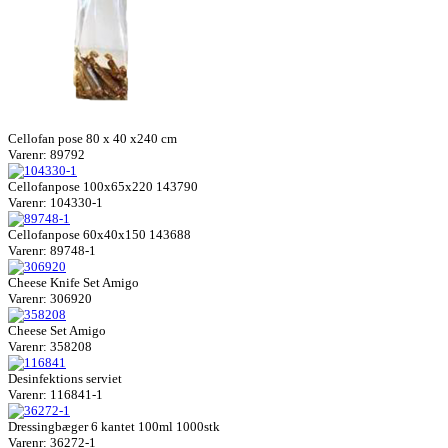
Cellofan pose 80 x 40 x240 cm
Varenr: 89792
Cellofanpose 100x65x220 143790
Varenr: 104330-1
Cellofanpose 60x40x150 143688
Varenr: 89748-1
Cheese Knife Set Amigo
Varenr: 306920
Cheese Set Amigo
Varenr: 358208
Desinfektions serviet
Varenr: 116841-1
Dressingbæger 6 kantet 100ml 1000stk
Varenr: 36272-1