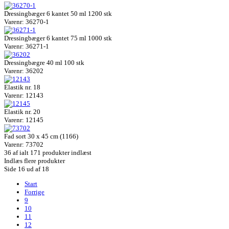
Dressingbæger 6 kantet 50 ml 1200 stk
Varenr: 36270-1
Dressingbæger 6 kantet 75 ml 1000 stk
Varenr: 36271-1
Dressingbægre 40 ml 100 stk
Varenr: 36202
Elastik nr. 18
Varenr: 12143
Elastik nr. 20
Varenr: 12145
Fad sort 30 x 45 cm (1166)
Varenr: 73702
36
af ialt 171 produkter indlæst
Indlæs flere produkter
Side 16 ud af 18
Start
Forrige
9
10
11
12