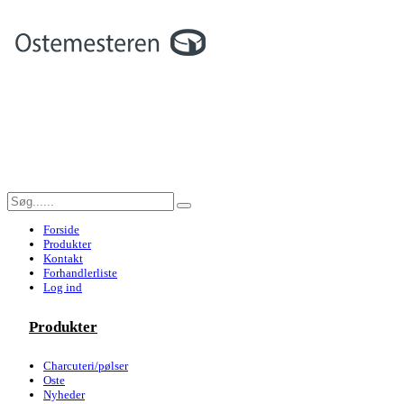
Forside
Produkter
Kontakt
Forhandlerliste
Log ind
Produkter
Charcuteri/pølser
Oste
Nyheder