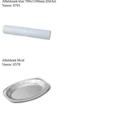
Affaldssæk klar 700x1100mm 20rl/krt
Varenr: 6701
Affaldsæk Hvid
Varenr: 6578