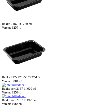
Bakke 2187-1G 770 ml
Varenr: 3257-1
Bakke 227x178x50 2227-1D
Varenr: 38015-1
Bakke sort 2187-1I 620 ml
Varenr: 3258-1
Bakke sort 2187-1O 920 ml
Varenr: 106578