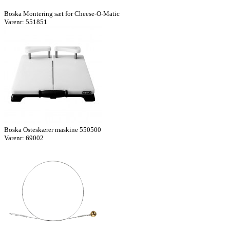
Boska Montering sæt for Cheese-O-Matic
Varenr: 551851
Boska Osteskærer maskine 550500
Varenr: 69002