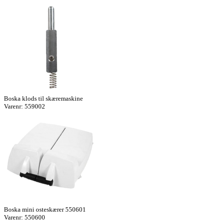
Boska klods til skæremaskine
Varenr: 559002
Boska mini osteskærer 550601
Varenr: 550600