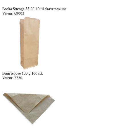
Boska Strenge 55-20-10 til skæremaskine
Varenr: 69003
Brun tepose 100 g 100 stk
Varenr: 7730