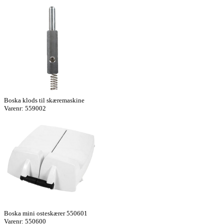
Boska klods til skæremaskine
Varenr: 559002
Boska mini osteskærer 550601
Varenr: 550600