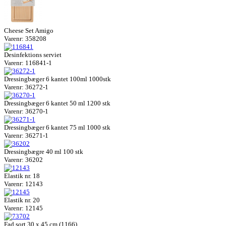
Cheese Set Amigo
Varenr: 358208
Desinfektions serviet
Varenr: 116841-1
Dressingbæger 6 kantet 100ml 1000stk
Varenr: 36272-1
Dressingbæger 6 kantet 50 ml 1200 stk
Varenr: 36270-1
Dressingbæger 6 kantet 75 ml 1000 stk
Varenr: 36271-1
Dressingbægre 40 ml 100 stk
Varenr: 36202
Elastik nr. 18
Varenr: 12143
Elastik nr. 20
Varenr: 12145
Fad sort 30 x 45 cm (1166)