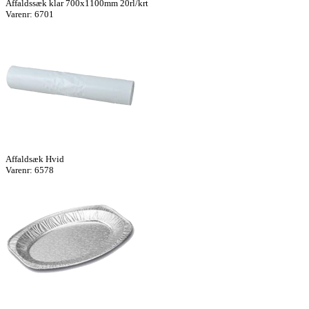
Affaldssæk klar 700x1100mm 20rl/krt
Varenr: 6701
Affaldsæk Hvid
Varenr: 6578