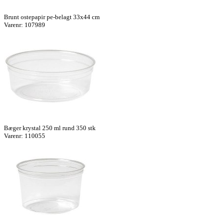
Brunt ostepapir pe-belagt 33x44 cm
Varenr: 107989
Bæger krystal 250 ml rund 350 stk
Varenr: 110055