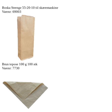
Boska Strenge 55-20-10 til skæremaskine
Varenr: 69003
Brun tepose 100 g 100 stk
Varenr: 7730