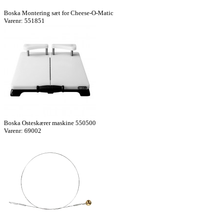
Boska Montering sæt for Cheese-O-Matic
Varenr: 551851
Boska Osteskærer maskine 550500
Varenr: 69002