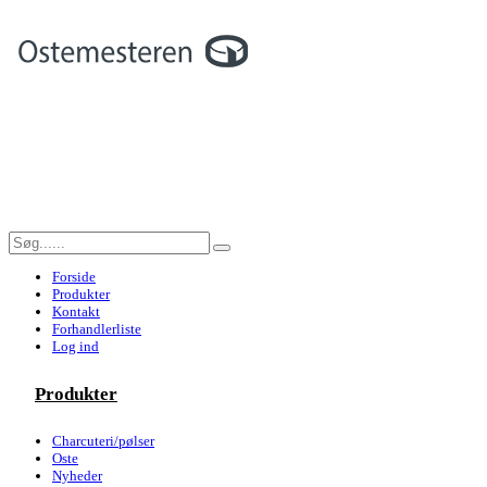
Forside
Produkter
Kontakt
Forhandlerliste
Log ind
Produkter
Charcuteri/pølser
Oste
Nyheder