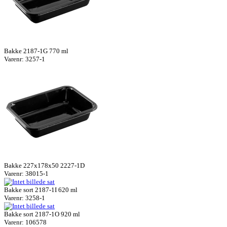
Bakke 2187-1G 770 ml
Varenr: 3257-1
Bakke 227x178x50 2227-1D
Varenr: 38015-1
Bakke sort 2187-1I 620 ml
Varenr: 3258-1
Bakke sort 2187-1O 920 ml
Varenr: 106578