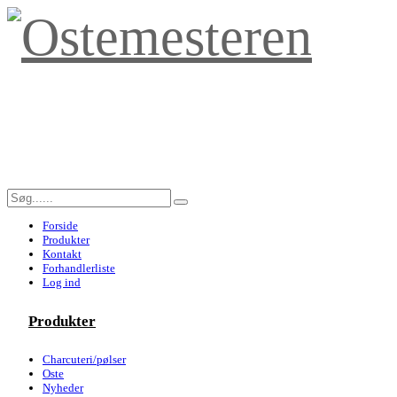
Forside
Produkter
Kontakt
Forhandlerliste
Log ind
Produkter
Charcuteri/pølser
Oste
Nyheder