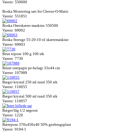
Varenr: 550600
Boska Montering sæt for Cheese-O-Matic
Varenr: 551851
Boska Osteskærer maskine 550500
Varenr: 69002
Boska Strenge 55-20-10 til skæremaskine
Varenr: 69003
Brun tepose 100 g 100 stk
Varenr: 7730
Brunt ostepapir pe-belagt 33x44 cm
Varenr: 107989
Bæger krystal 250 ml rund 350 stk
Varenr: 110055
Bæger krystal 500 ml rund 350 stk
Varenr: 110057
Bæger/låg 1/2 røgeost
Varenr: 1220
Bærepose 370x450x40 50% genbrugsplast
Varenr: 9194-1