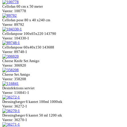
Cellofan 60 cm x 50 meter
Varenr: 100778
Cellofan pose 80 x 40 x240 cm
Varenr: 89792
Cellofanpose 100x65x220 143790
Varenr: 104330-1
Cellofanpose 60x40x150 143688
Varenr: 89748-1
Cheese Knife Set Amigo
Varenr: 306920
Cheese Set Amigo
Varenr: 358208
Desinfektions serviet
Varenr: 116841-1
Dressingbæger 6 kantet 100ml 1000stk
Varenr: 36272-1
Dressingbæger 6 kantet 50 ml 1200 stk
Varenr: 36270-1