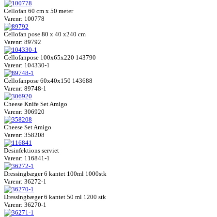
Cellofan 60 cm x 50 meter
Varenr: 100778
Cellofan pose 80 x 40 x240 cm
Varenr: 89792
Cellofanpose 100x65x220 143790
Varenr: 104330-1
Cellofanpose 60x40x150 143688
Varenr: 89748-1
Cheese Knife Set Amigo
Varenr: 306920
Cheese Set Amigo
Varenr: 358208
Desinfektions serviet
Varenr: 116841-1
Dressingbæger 6 kantet 100ml 1000stk
Varenr: 36272-1
Dressingbæger 6 kantet 50 ml 1200 stk
Varenr: 36270-1