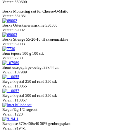
Varenr: 550600
Boska Montering sæt for Cheese-O-Matic
Varenr: 551851
Boska Osteskærer maskine 550500
Varenr: 69002
Boska Strenge 55-20-10 til skæremaskine
Varenr: 69003
Brun tepose 100 g 100 stk
Varenr: 7730
Brunt ostepapir pe-belagt 33x44 cm
Varenr: 107989
Bæger krystal 250 ml rund 350 stk
Varenr: 110055
Bæger krystal 500 ml rund 350 stk
Varenr: 110057
Bæger/låg 1/2 røgeost
Varenr: 1220
Bærepose 370x450x40 50% genbrugsplast
Varenr: 9194-1