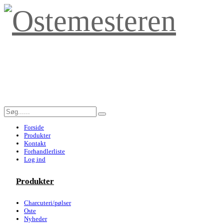
Forside
Produkter
Kontakt
Forhandlerliste
Log ind
Produkter
Charcuteri/pølser
Oste
Nyheder