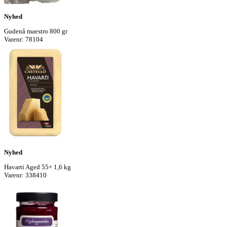
Nyhed
Gudenå maestro 800 gr
Varenr: 78104
Nyhed
Havarti Aged 55+ 1,6 kg
Varenr: 338410