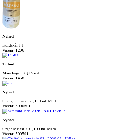
Nyhed
Koldskål 1 l
Varenr: 1206
Tilbud
Manchego 3kg 15 mdr
Varenr: 1468
Nyhed
Orange balsamico, 100 ml. Made
Varenr: 6000601
Nyhed
Organic Basil Oil, 100 ml. Made
Varenr: 500501