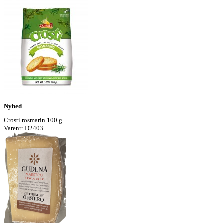
Nyhed
Crosti rosmarin 100 g
Varenr: D2403