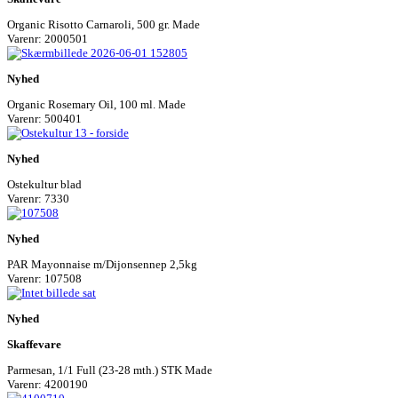
Organic Risotto Carnaroli, 500 gr. Made
Varenr: 2000501
Nyhed
Organic Rosemary Oil, 100 ml. Made
Varenr: 500401
Nyhed
Ostekultur blad
Varenr: 7330
Nyhed
PAR Mayonnaise m/Dijonsennep 2,5kg
Varenr: 107508
Nyhed
Skaffevare
Parmesan, 1/1 Full (23-28 mth.) STK Made
Varenr: 4200190