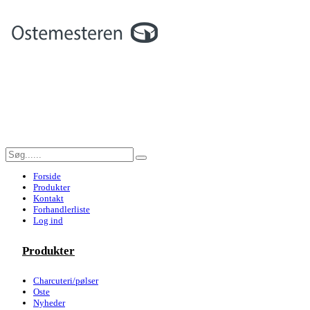
Forside
Produkter
Kontakt
Forhandlerliste
Log ind
Produkter
Charcuteri/pølser
Oste
Nyheder