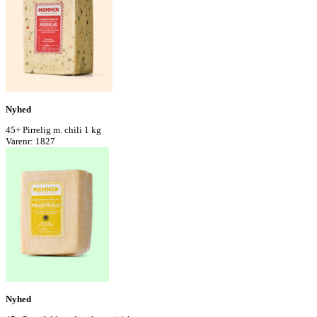
Nyhed
45+ Pirrelig m. chili 1 kg
Varenr: 1827
Nyhed