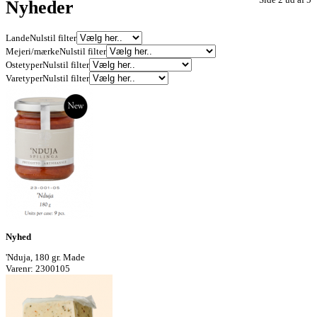
Nyheder
Lande
Nulstil filter
Mejeri/mærke
Nulstil filter
Ostetyper
Nulstil filter
Varetyper
Nulstil filter
Nyhed
'Nduja, 180 gr. Made
Varenr: 2300105