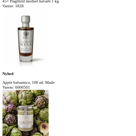
45+ Pragtfuld modnet havarti 1 kg
Varenr: 1828
Nyhed
Apple balsamico, 100 ml. Made
Varenr: 6000501