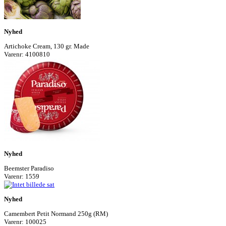
Nyhed
Artichoke Cream, 130 gr. Made
Varenr: 4100810
Nyhed
Beemster Paradiso
Varenr: 1559
Nyhed
Camembert Petit Normand 250g (RM)
Varenr: 100025