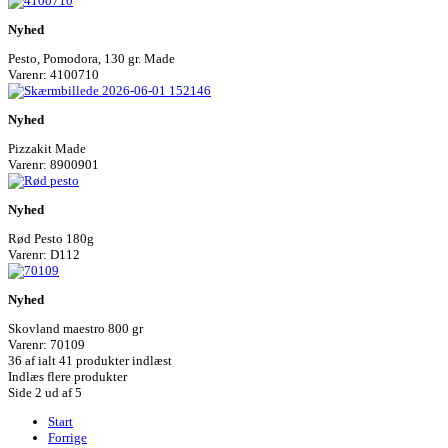
Nyhed
Pesto, Pomodora, 130 gr. Made
Varenr: 4100710
Nyhed
Pizzakit Made
Varenr: 8900901
Nyhed
Rød Pesto 180g
Varenr: D112
Nyhed
Skovland maestro 800 gr
Varenr: 70109
36
af ialt 41 produkter indlæst
Indlæs flere produkter
Side 2 ud af 5
Start
Forrige