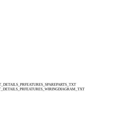
_DETAILS_PRFEATURES_SPAREPARTS_TXT
_DETAILS_PRFEATURES_WIRINGDIAGRAM_TXT