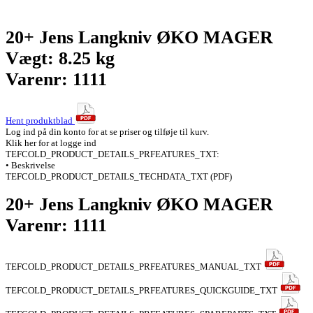
20+ Jens Langkniv ØKO MAGER
Vægt: 8.25 kg
Varenr: 1111
Hent produktblad
Log ind på din konto for at se priser og tilføje til kurv.
Klik her for at logge ind
TEFCOLD_PRODUCT_DETAILS_PRFEATURES_TXT:
• Beskrivelse
TEFCOLD_PRODUCT_DETAILS_TECHDATA_TXT (PDF)
20+ Jens Langkniv ØKO MAGER
Varenr: 1111
TEFCOLD_PRODUCT_DETAILS_PRFEATURES_MANUAL_TXT
TEFCOLD_PRODUCT_DETAILS_PRFEATURES_QUICKGUIDE_TXT