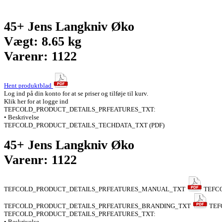
45+ Jens Langkniv Øko
Vægt: 8.65 kg
Varenr: 1122
Hent produktblad
Log ind på din konto for at se priser og tilføje til kurv.
Klik her for at logge ind
TEFCOLD_PRODUCT_DETAILS_PRFEATURES_TXT:
• Beskrivelse
TEFCOLD_PRODUCT_DETAILS_TECHDATA_TXT (PDF)
45+ Jens Langkniv Øko
Varenr: 1122
TEFCOLD_PRODUCT_DETAILS_PRFEATURES_MANUAL_TXT
TEFC
TEFCOLD_PRODUCT_DETAILS_PRFEATURES_BRANDING_TXT
TEF
TEFCOLD_PRODUCT_DETAILS_PRFEATURES_TXT:
• Beskrivelse