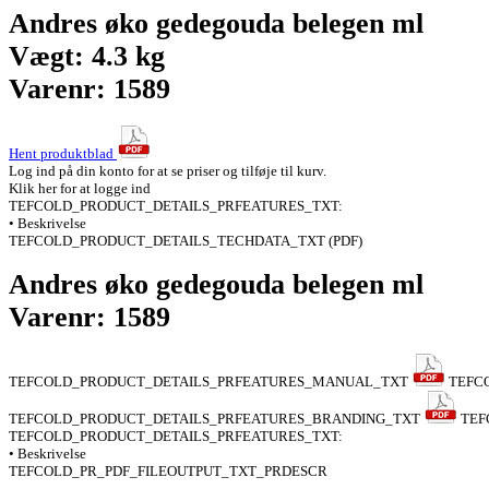
Andres øko gedegouda belegen ml
Vægt: 4.3 kg
Varenr: 1589
Hent produktblad
Log ind på din konto for at se priser og tilføje til kurv.
Klik her for at logge ind
TEFCOLD_PRODUCT_DETAILS_PRFEATURES_TXT:
• Beskrivelse
TEFCOLD_PRODUCT_DETAILS_TECHDATA_TXT (PDF)
Andres øko gedegouda belegen ml
Varenr: 1589
TEFCOLD_PRODUCT_DETAILS_PRFEATURES_MANUAL_TXT
TEFC
TEFCOLD_PRODUCT_DETAILS_PRFEATURES_BRANDING_TXT
TEF
TEFCOLD_PRODUCT_DETAILS_PRFEATURES_TXT:
• Beskrivelse
TEFCOLD_PR_PDF_FILEOUTPUT_TXT_PRDESCR