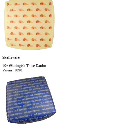
Skaffevare
10+ Økologisk Thise Danbo
Varenr: 1098