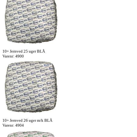
10+ Jernved 25 uger BLÅ
Varenr: 4900
10+ Jernved 26 uger m/k BLÅ
Varenr: 4904