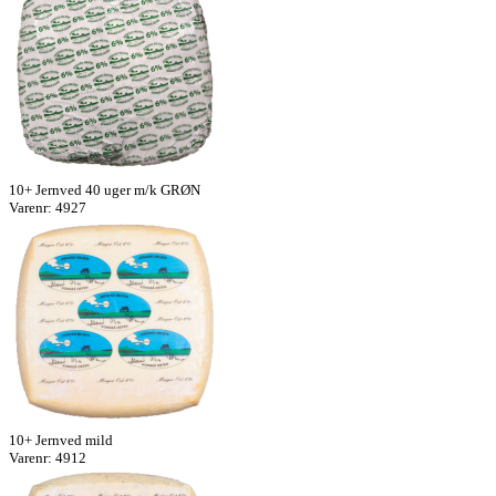
10+ Jernved 40 uger m/k GRØN
Varenr: 4927
10+ Jernved mild
Varenr: 4912