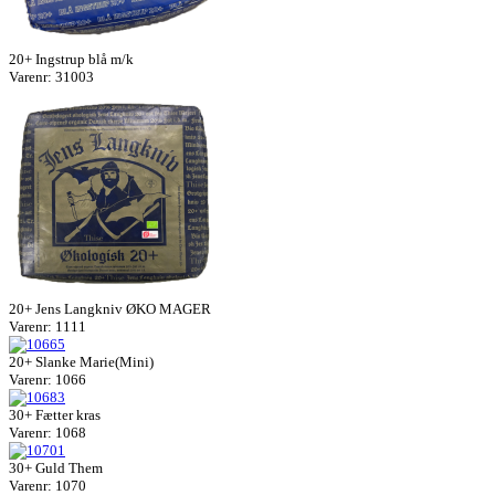
20+ Ingstrup blå m/k
Varenr: 31003
20+ Jens Langkniv ØKO MAGER
Varenr: 1111
20+ Slanke Marie(Mini)
Varenr: 1066
30+ Fætter kras
Varenr: 1068
30+ Guld Them
Varenr: 1070