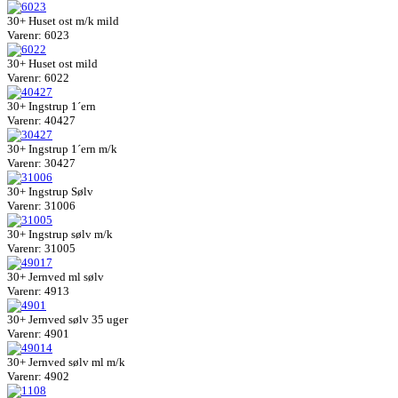
30+ Huset ost m/k mild
Varenr: 6023
30+ Huset ost mild
Varenr: 6022
30+ Ingstrup 1´ern
Varenr: 40427
30+ Ingstrup 1´ern m/k
Varenr: 30427
30+ Ingstrup Sølv
Varenr: 31006
30+ Ingstrup sølv m/k
Varenr: 31005
30+ Jernved ml sølv
Varenr: 4913
30+ Jernved sølv 35 uger
Varenr: 4901
30+ Jernved sølv ml m/k
Varenr: 4902