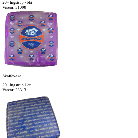
20+ Ingstrup - blå
Varenr: 31008
Skaffevare
20+ Ingstrup 1'er
Varenr: 23313