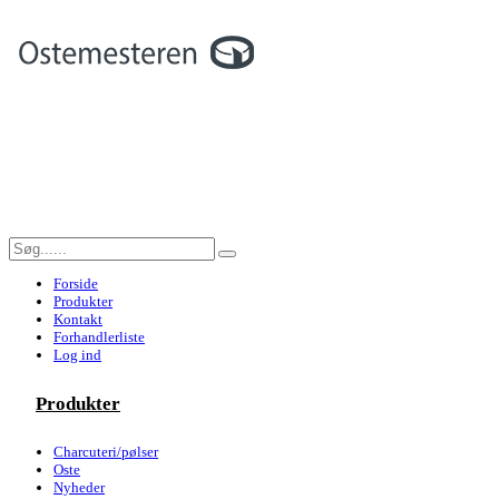
Forside
Produkter
Kontakt
Forhandlerliste
Log ind
Produkter
Charcuteri/pølser
Oste
Nyheder