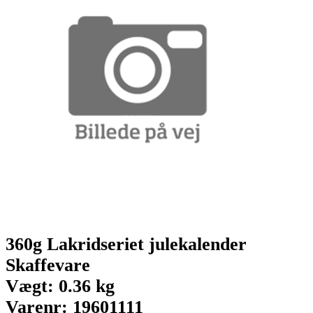
360g Lakridseriet julekalender
Skaffevare
Vægt: 0.36 kg
Varenr: 19601111