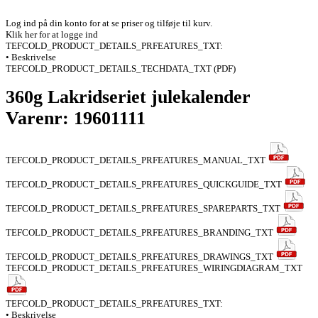
Log ind på din konto for at se priser og tilføje til kurv.
Klik her for at logge ind
TEFCOLD_PRODUCT_DETAILS_PRFEATURES_TXT:
• Beskrivelse
TEFCOLD_PRODUCT_DETAILS_TECHDATA_TXT (PDF)
360g Lakridseriet julekalender
Varenr: 19601111
TEFCOLD_PRODUCT_DETAILS_PRFEATURES_MANUAL_TXT
TEFCOLD_PRODUCT_DETAILS_PRFEATURES_QUICKGUIDE_TXT
TEFCOLD_PRODUCT_DETAILS_PRFEATURES_SPAREPARTS_TXT
TEFCOLD_PRODUCT_DETAILS_PRFEATURES_BRANDING_TXT
TEFCOLD_PRODUCT_DETAILS_PRFEATURES_DRAWINGS_TXT
TEFCOLD_PRODUCT_DETAILS_PRFEATURES_WIRINGDIAGRAM_TXT
TEFCOLD_PRODUCT_DETAILS_PRFEATURES_TXT:
• Beskrivelse