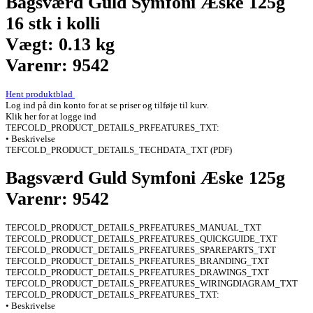
Bagsværd Guld Symfoni Æske 125g
16 stk i kolli
Vægt: 0.13 kg
Varenr: 9542
Hent produktblad
Log ind på din konto for at se priser og tilføje til kurv.
Klik her for at logge ind
TEFCOLD_PRODUCT_DETAILS_PRFEATURES_TXT:
• Beskrivelse
TEFCOLD_PRODUCT_DETAILS_TECHDATA_TXT (PDF)
Bagsværd Guld Symfoni Æske 125g
Varenr: 9542
TEFCOLD_PRODUCT_DETAILS_PRFEATURES_MANUAL_TXT
TEFCOLD_PRODUCT_DETAILS_PRFEATURES_QUICKGUIDE_TXT
TEFCOLD_PRODUCT_DETAILS_PRFEATURES_SPAREPARTS_TXT
TEFCOLD_PRODUCT_DETAILS_PRFEATURES_BRANDING_TXT
TEFCOLD_PRODUCT_DETAILS_PRFEATURES_DRAWINGS_TXT
TEFCOLD_PRODUCT_DETAILS_PRFEATURES_WIRINGDIAGRAM_TXT
TEFCOLD_PRODUCT_DETAILS_PRFEATURES_TXT:
• Beskrivelse