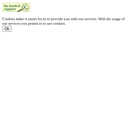
Cookies make it easier for us to provide you with our services. With the usage of
our services you permit us to use cookies.
Ok