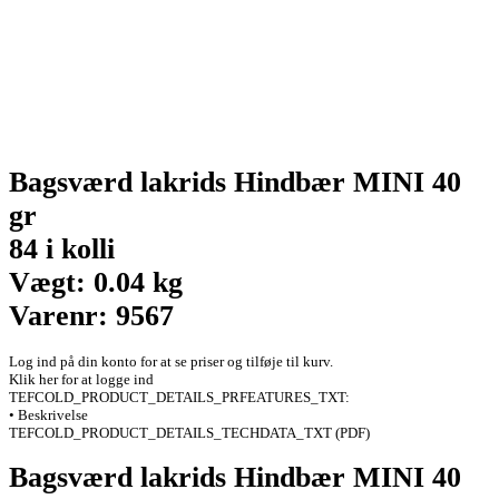
Bagsværd lakrids Hindbær MINI 40
gr
84 i kolli
Vægt: 0.04 kg
Varenr: 9567
Log ind på din konto for at se priser og tilføje til kurv.
Klik her for at logge ind
TEFCOLD_PRODUCT_DETAILS_PRFEATURES_TXT:
• Beskrivelse
TEFCOLD_PRODUCT_DETAILS_TECHDATA_TXT (PDF)
Bagsværd lakrids Hindbær MINI 40