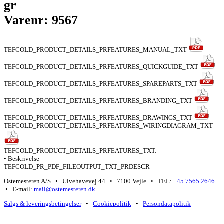
gr
Varenr: 9567
TEFCOLD_PRODUCT_DETAILS_PRFEATURES_MANUAL_TXT
TEFCOLD_PRODUCT_DETAILS_PRFEATURES_QUICKGUIDE_TXT
TEFCOLD_PRODUCT_DETAILS_PRFEATURES_SPAREPARTS_TXT
TEFCOLD_PRODUCT_DETAILS_PRFEATURES_BRANDING_TXT
TEFCOLD_PRODUCT_DETAILS_PRFEATURES_DRAWINGS_TXT
TEFCOLD_PRODUCT_DETAILS_PRFEATURES_WIRINGDIAGRAM_TXT
TEFCOLD_PRODUCT_DETAILS_PRFEATURES_TXT:
• Beskrivelse
TEFCOLD_PR_PDF_FILEOUTPUT_TXT_PRDESCR
Ostemesteren A/S • Ulvehavevej 44 • 7100 Vejle • TEL:
+45 7565 2646
• E-mail:
mail@ostemesteren.dk
Salgs & leveringsbetingelser
•
Cookiepolitik
•
Persondatapolitik