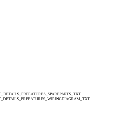
_DETAILS_PRFEATURES_SPAREPARTS_TXT
_DETAILS_PRFEATURES_WIRINGDIAGRAM_TXT