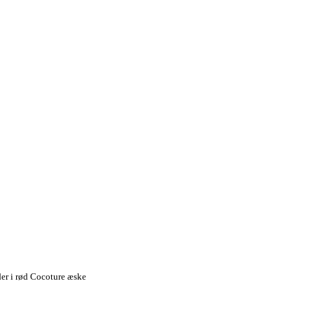
er i rød Cocoture æske