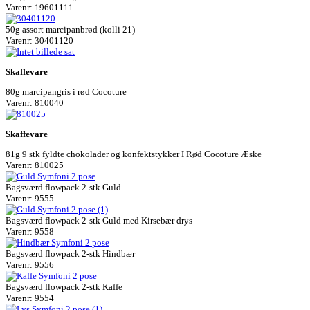
Varenr: 19601111
50g assort marcipanbrød (kolli 21)
Varenr: 30401120
Skaffevare
80g marcipangris i rød Cocoture
Varenr: 810040
Skaffevare
81g 9 stk fyldte chokolader og konfektstykker I Rød Cocoture Æske
Varenr: 810025
Bagsværd flowpack 2-stk Guld
Varenr: 9555
Bagsværd flowpack 2-stk Guld med Kirsebær drys
Varenr: 9558
Bagsværd flowpack 2-stk Hindbær
Varenr: 9556
Bagsværd flowpack 2-stk Kaffe
Varenr: 9554