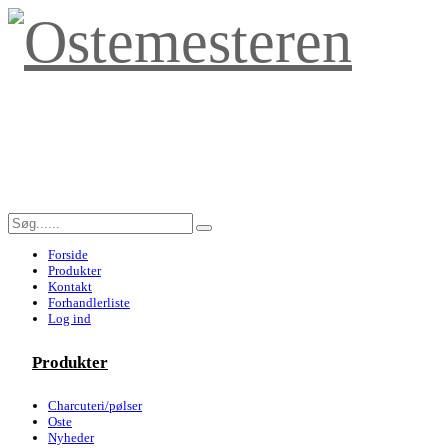
Forside
Produkter
Kontakt
Forhandlerliste
Log ind
Produkter
Charcuteri/pølser
Oste
Nyheder