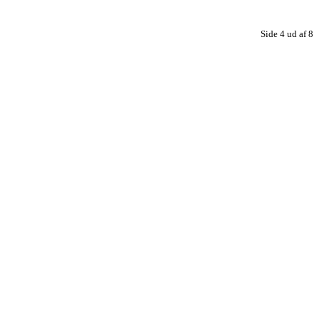
Side 4 ud af 8