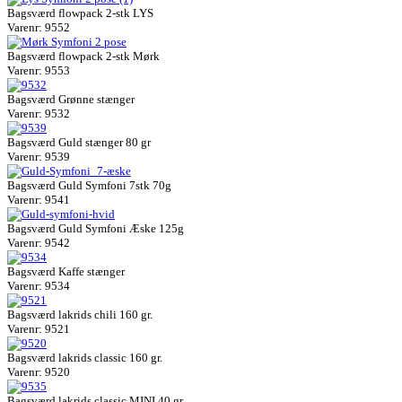
Bagsværd flowpack 2-stk LYS
Varenr: 9552
Bagsværd flowpack 2-stk Mørk
Varenr: 9553
Bagsværd Grønne stænger
Varenr: 9532
Bagsværd Guld stænger 80 gr
Varenr: 9539
Bagsværd Guld Symfoni 7stk 70g
Varenr: 9541
Bagsværd Guld Symfoni Æske 125g
Varenr: 9542
Bagsværd Kaffe stænger
Varenr: 9534
Bagsværd lakrids chili 160 gr.
Varenr: 9521
Bagsværd lakrids classic 160 gr.
Varenr: 9520
Bagsværd lakrids classic MINI 40 gr