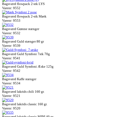
Bagsværd flowpack 2-stk LYS
Varenr: 9552
Bagsværd flowpack 2-stk Mørk
Varenr: 9553
Bagsværd Grønne stænger
Varenr: 9532
Bagsværd Guld stænger 80 gr
Varenr: 9539
Bagsværd Guld Symfoni 7stk 70g
Varenr: 9541
Bagsværd Guld Symfoni Æske 125g
Varenr: 9542
Bagsværd Kaffe stænger
Varenr: 9534
Bagsværd lakrids chili 160 gr.
Varenr: 9521
Bagsværd lakrids classic 160 gr.
Varenr: 9520
Bagsværd lakrids classic MINI 40 gr