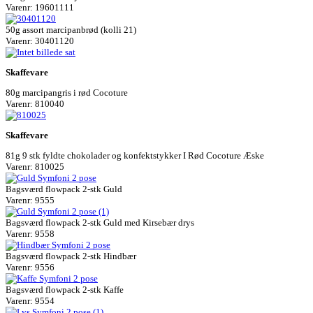
Varenr: 19601111
50g assort marcipanbrød (kolli 21)
Varenr: 30401120
Skaffevare
80g marcipangris i rød Cocoture
Varenr: 810040
Skaffevare
81g 9 stk fyldte chokolader og konfektstykker I Rød Cocoture Æske
Varenr: 810025
Bagsværd flowpack 2-stk Guld
Varenr: 9555
Bagsværd flowpack 2-stk Guld med Kirsebær drys
Varenr: 9558
Bagsværd flowpack 2-stk Hindbær
Varenr: 9556
Bagsværd flowpack 2-stk Kaffe
Varenr: 9554