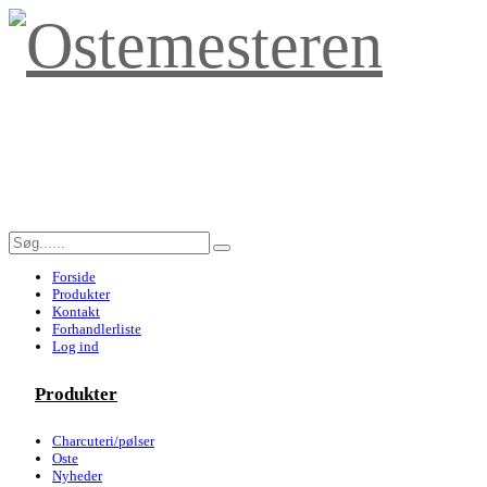
Forside
Produkter
Kontakt
Forhandlerliste
Log ind
Produkter
Charcuteri/pølser
Oste
Nyheder