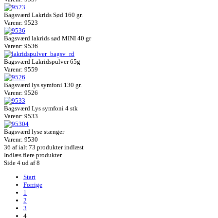
Bagsværd Lakrids Sød 160 gr.
Varenr: 9523
Bagsværd lakrids sød MINI 40 gr
Varenr: 9536
Bagsværd Lakridspulver 65g
Varenr: 9559
Bagsværd lys symfoni 130 gr.
Varenr: 9526
Bagsværd Lys symfoni 4 stk
Varenr: 9533
Bagsværd lyse stænger
Varenr: 9530
36
af ialt 73 produkter indlæst
Indlæs flere produkter
Side 4 ud af 8
Start
Forrige
1
2
3
4