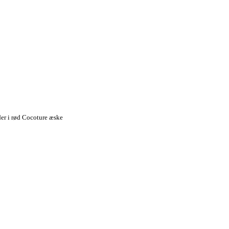
er i rød Cocoture æske