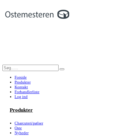
Forside
Produkter
Kontakt
Forhandlerliste
Log ind
Produkter
Charcuteri/pølser
Oste
Nyheder