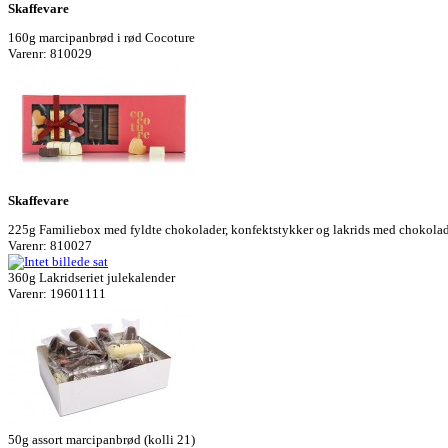
Skaffevare
160g marcipanbrød i rød Cocoture
Varenr: 810029
Skaffevare
225g Familiebox med fyldte chokolader, konfektstykker og lakrids med chokolad
Varenr: 810027
360g Lakridseriet julekalender
Varenr: 19601111
50g assort marcipanbrød (kolli 21)