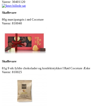
Varenr: 30401120
Skaffevare
80g marcipangris i rød Cocoture
Varenr: 810040
Skaffevare
81g 9 stk fyldte chokolader og konfektstykker I Rød Cocoture Æske
Varenr: 810025