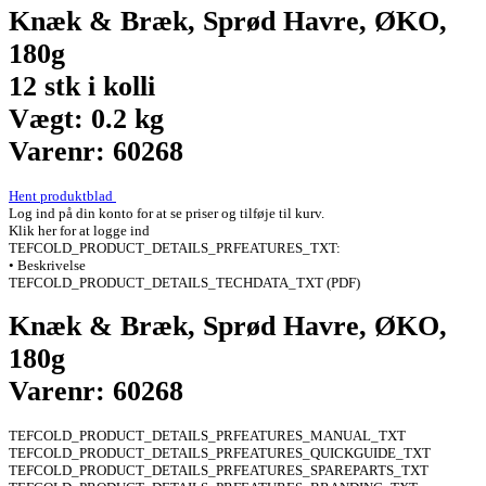
Knæk & Bræk, Sprød Havre, ØKO,
180g
12 stk i kolli
Vægt: 0.2 kg
Varenr: 60268
Hent produktblad
Log ind på din konto for at se priser og tilføje til kurv.
Klik her for at logge ind
TEFCOLD_PRODUCT_DETAILS_PRFEATURES_TXT:
• Beskrivelse
TEFCOLD_PRODUCT_DETAILS_TECHDATA_TXT (PDF)
Knæk & Bræk, Sprød Havre, ØKO,
180g
Varenr: 60268
TEFCOLD_PRODUCT_DETAILS_PRFEATURES_MANUAL_TXT
TEFCOLD_PRODUCT_DETAILS_PRFEATURES_QUICKGUIDE_TXT
TEFCOLD_PRODUCT_DETAILS_PRFEATURES_SPAREPARTS_TXT