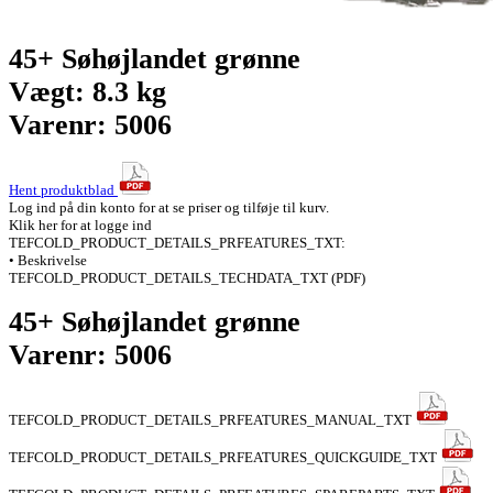
45+ Søhøjlandet grønne
Vægt: 8.3 kg
Varenr: 5006
Hent produktblad
Log ind på din konto for at se priser og tilføje til kurv.
Klik her for at logge ind
TEFCOLD_PRODUCT_DETAILS_PRFEATURES_TXT:
• Beskrivelse
TEFCOLD_PRODUCT_DETAILS_TECHDATA_TXT (PDF)
45+ Søhøjlandet grønne
Varenr: 5006
TEFCOLD_PRODUCT_DETAILS_PRFEATURES_MANUAL_TXT
TEFCOLD_PRODUCT_DETAILS_PRFEATURES_QUICKGUIDE_TXT