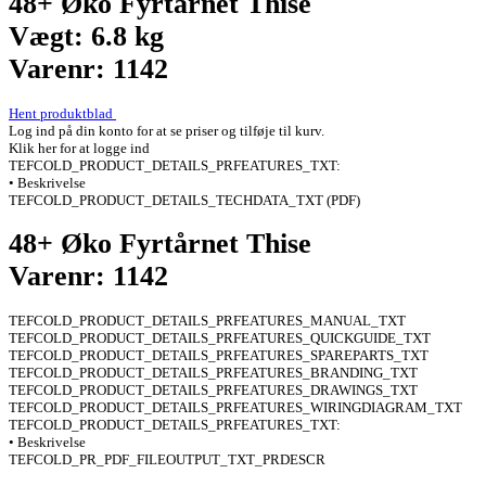
48+ Øko Fyrtårnet Thise
Vægt: 6.8 kg
Varenr: 1142
Hent produktblad
Log ind på din konto for at se priser og tilføje til kurv.
Klik her for at logge ind
TEFCOLD_PRODUCT_DETAILS_PRFEATURES_TXT:
• Beskrivelse
TEFCOLD_PRODUCT_DETAILS_TECHDATA_TXT (PDF)
48+ Øko Fyrtårnet Thise
Varenr: 1142
TEFCOLD_PRODUCT_DETAILS_PRFEATURES_MANUAL_TXT
TEFCOLD_PRODUCT_DETAILS_PRFEATURES_QUICKGUIDE_TXT
TEFCOLD_PRODUCT_DETAILS_PRFEATURES_SPAREPARTS_TXT
TEFCOLD_PRODUCT_DETAILS_PRFEATURES_BRANDING_TXT
TEFCOLD_PRODUCT_DETAILS_PRFEATURES_DRAWINGS_TXT
TEFCOLD_PRODUCT_DETAILS_PRFEATURES_WIRINGDIAGRAM_TXT
TEFCOLD_PRODUCT_DETAILS_PRFEATURES_TXT:
• Beskrivelse
TEFCOLD_PR_PDF_FILEOUTPUT_TXT_PRDESCR