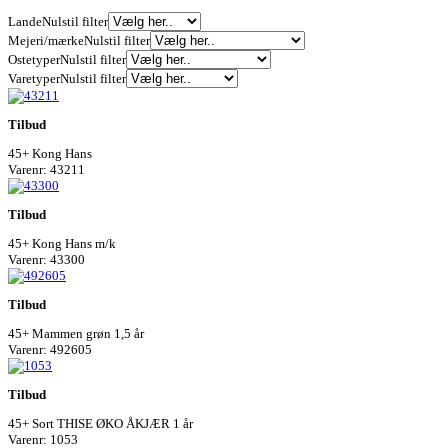
Lande
Nulstil filter
Mejeri/mærke
Nulstil filter
Ostetyper
Nulstil filter
Varetyper
Nulstil filter
Tilbud
45+ Kong Hans
Varenr: 43211
Tilbud
45+ Kong Hans m/k
Varenr: 43300
Tilbud
45+ Mammen grøn 1,5 år
Varenr: 492605
Tilbud
45+ Sort THISE ØKO ÅKJÆR 1 år
Varenr: 1053