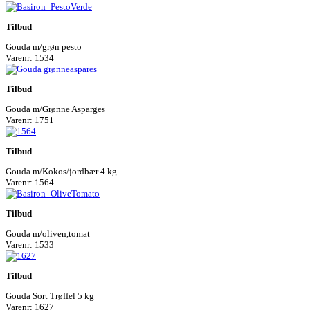
Tilbud
Gouda m/grøn pesto
Varenr: 1534
Tilbud
Gouda m/Grønne Asparges
Varenr: 1751
Tilbud
Gouda m/Kokos/jordbær 4 kg
Varenr: 1564
Tilbud
Gouda m/oliven,tomat
Varenr: 1533
Tilbud
Gouda Sort Trøffel 5 kg
Varenr: 1627