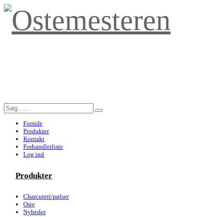
Forside
Produkter
Kontakt
Forhandlerliste
Log ind
Produkter
Charcuteri/pølser
Oste
Nyheder