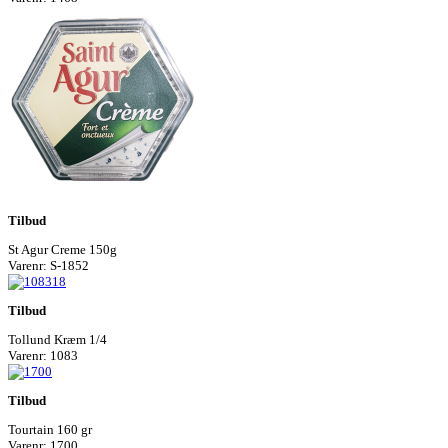
Tilbud
St Agur Creme 150g
Varenr: S-1852
Tilbud
Tollund Kræm 1/4
Varenr: 1083
Tilbud
Tourtain 160 gr
Varenr: 1700