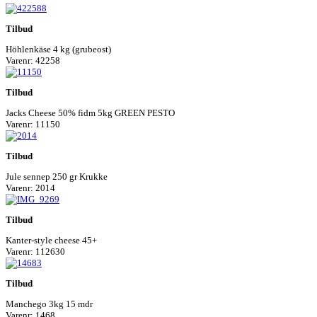
Tilbud
Höhlenkäse 4 kg (grubeost)
Varenr: 42258
Tilbud
Jacks Cheese 50% fidm 5kg GREEN PESTO
Varenr: 11150
Tilbud
Jule sennep 250 gr Krukke
Varenr: 2014
Tilbud
Kanter-style cheese 45+
Varenr: 112630
Tilbud
Manchego 3kg 15 mdr
Varenr: 1468