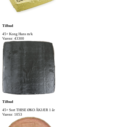
Tilbud
45+ Kong Hans m/k
Varenr: 43300
Tilbud
45+ Sort THISE ØKO ÅKJÆR 1 år
Varenr: 1053