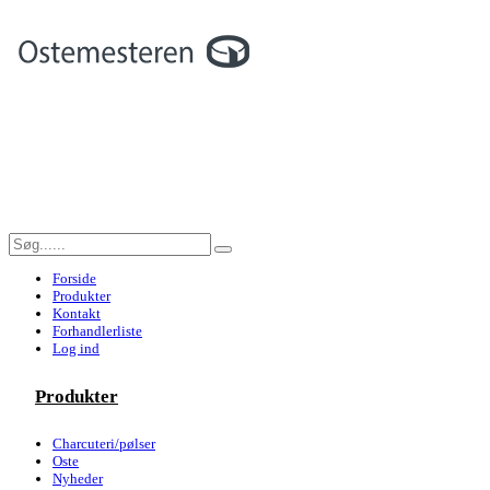
Forside
Produkter
Kontakt
Forhandlerliste
Log ind
Produkter
Charcuteri/pølser
Oste
Nyheder