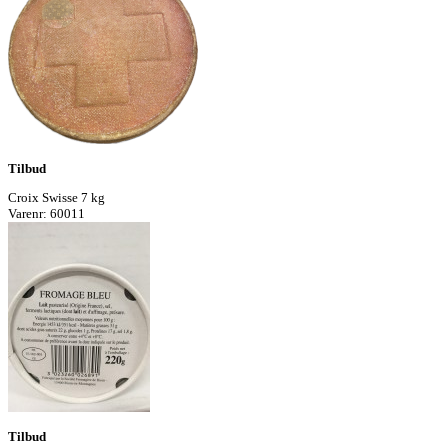
Tilbud
Croix Swisse 7 kg
Varenr: 60011
Tilbud