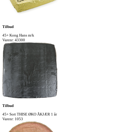
Tilbud
45+ Kong Hans m/k
Varenr: 43300
Tilbud
45+ Sort THISE ØKO ÅKJÆR 1 år
Varenr: 1053