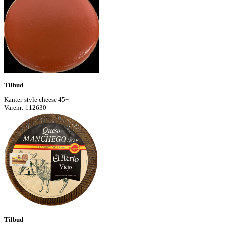
Tilbud
Kanter-style cheese 45+
Varenr: 112630
Tilbud