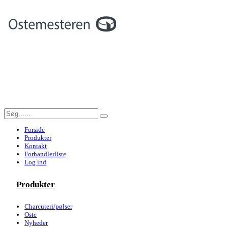
Forside
Produkter
Kontakt
Forhandlerliste
Log ind
Produkter
Charcuteri/pølser
Oste
Nyheder