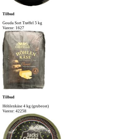
Tilbud
Gouda Sort Trøffel 5 kg
Varenr: 1627
Tilbud
Höhlenkäse 4 kg (grubeost)
Varenr: 42258