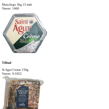
Manchego 3kg 15 mdr
Varenr: 1468
Tilbud
St Agur Creme 150g
Varenr: S-1852