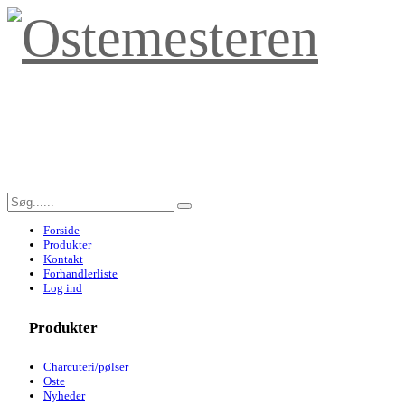
Forside
Produkter
Kontakt
Forhandlerliste
Log ind
Produkter
Charcuteri/pølser
Oste
Nyheder