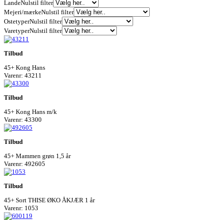
Lande
Nulstil filter
Mejeri/mærke
Nulstil filter
Ostetyper
Nulstil filter
Varetyper
Nulstil filter
Tilbud
45+ Kong Hans
Varenr: 43211
Tilbud
45+ Kong Hans m/k
Varenr: 43300
Tilbud
45+ Mammen grøn 1,5 år
Varenr: 492605
Tilbud
45+ Sort THISE ØKO ÅKJÆR 1 år
Varenr: 1053