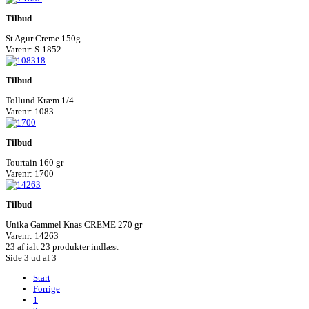
Tilbud
St Agur Creme 150g
Varenr: S-1852
Tilbud
Tollund Kræm 1/4
Varenr: 1083
Tilbud
Tourtain 160 gr
Varenr: 1700
Tilbud
Unika Gammel Knas CREME 270 gr
Varenr: 14263
23
af ialt 23 produkter indlæst
Side 3 ud af 3
Start
Forrige
1