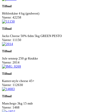
Tilbud
Höhlenkäse 4 kg (grubeost)
Varenr: 42258
Tilbud
Jacks Cheese 50% fidm 5kg GREEN PESTO
Varenr: 11150
Tilbud
Jule sennep 250 gr Krukke
Varenr: 2014
Tilbud
Kanter-style cheese 45+
Varenr: 112630
Tilbud
Manchego 3kg 15 mdr
Varenr: 1468