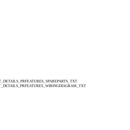
_DETAILS_PRFEATURES_SPAREPARTS_TXT
_DETAILS_PRFEATURES_WIRINGDIAGRAM_TXT