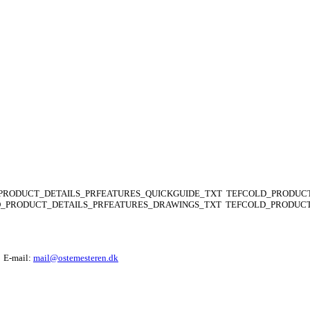
PRODUCT_DETAILS_PRFEATURES_QUICKGUIDE_TXT
TEFCOLD_PRODUCT
_PRODUCT_DETAILS_PRFEATURES_DRAWINGS_TXT
TEFCOLD_PRODUCT
E-mail:
mail@ostemesteren.dk