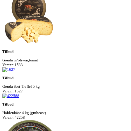
Tilbud
Gouda m/oliven,tomat
Varenr: 1533
Tilbud
Gouda Sort Trøffel 5 kg
Varenr: 1627
Tilbud
Höhlenkäse 4 kg (grubeost)
Varenr: 42258