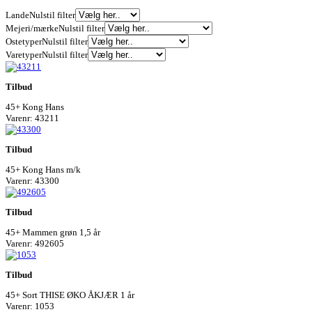
Lande
Nulstil filter
Mejeri/mærke
Nulstil filter
Ostetyper
Nulstil filter
Varetyper
Nulstil filter
Tilbud
45+ Kong Hans
Varenr: 43211
Tilbud
45+ Kong Hans m/k
Varenr: 43300
Tilbud
45+ Mammen grøn 1,5 år
Varenr: 492605
Tilbud
45+ Sort THISE ØKO ÅKJÆR 1 år
Varenr: 1053