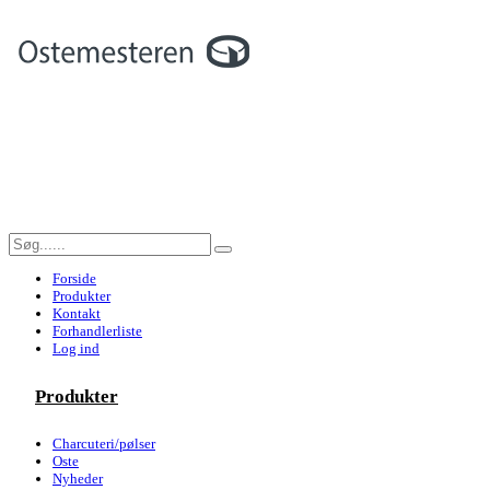
Forside
Produkter
Kontakt
Forhandlerliste
Log ind
Produkter
Charcuteri/pølser
Oste
Nyheder