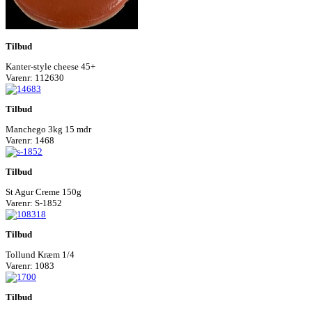
Tilbud
Kanter-style cheese 45+
Varenr: 112630
Tilbud
Manchego 3kg 15 mdr
Varenr: 1468
Tilbud
St Agur Creme 150g
Varenr: S-1852
Tilbud
Tollund Kræm 1/4
Varenr: 1083
Tilbud