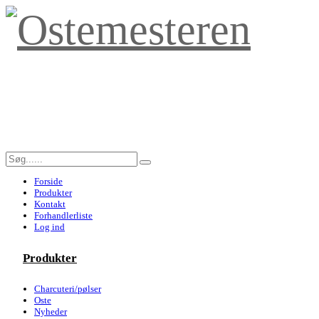
Forside
Produkter
Kontakt
Forhandlerliste
Log ind
Produkter
Charcuteri/pølser
Oste
Nyheder