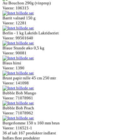
Au Bouchon 290g (vinprop)
Varenr: 106315
Barrit valnød 150 g
Varenr: 12281
Berlin - 1 kg Lakrids Lakridseriet
Varenr: 99501640
Blaue Stunde øko 0,5 kg
Varenr: 90081
Blaus hirni
Varenr: 1390
Brunt papir rulle 45 cm 250 mtr
Varenr: 141098
Bubble Bob Mango
Varenr: 71078961
Bubble Bob Peach
Varenr: 71078962
Burgerlomme 150 x 160 mm brun
Varenr: 116521-1
36
af ialt 167 produkter indlæst
Indlæs flere produkter