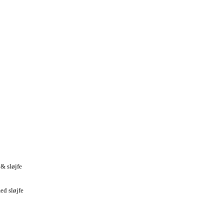
& sløjfe
ed sløjfe