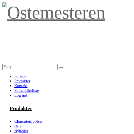
Forside
Produkter
Kontakt
Forhandlerliste
Log ind
Produkter
Charcuteri/pølser
Oste
Nyheder