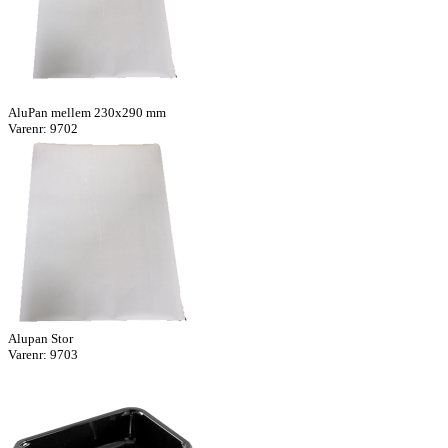
AluPan mellem 230x290 mm
Varenr: 9702
Alupan Stor
Varenr: 9703