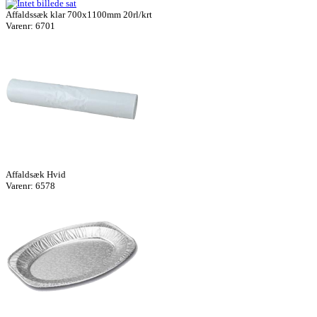
Affaldssæk klar 700x1100mm 20rl/krt
Varenr: 6701
Affaldsæk Hvid
Varenr: 6578