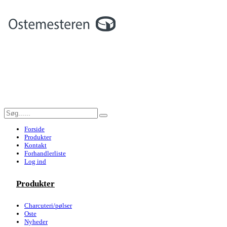
Forside
Produkter
Kontakt
Forhandlerliste
Log ind
Produkter
Charcuteri/pølser
Oste
Nyheder