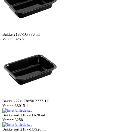
Bakke 2187-1G 770 ml
Varenr: 3257-1
Bakke 227x178x50 2227-1D
Varenr: 38015-1
Bakke sort 2187-1I 620 ml
Varenr: 3258-1
Bakke sort 2187-1O 920 ml