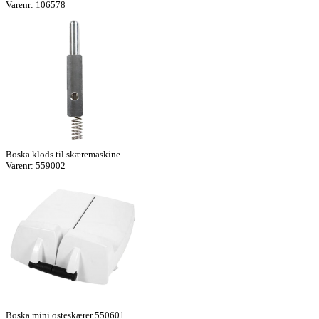
Varenr: 106578
Boska klods til skæremaskine
Varenr: 559002
Boska mini osteskærer 550601